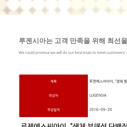
루젠시아는 고객 만족을 위해 최선을
We could promise we will do our best trials to meet customers'
루젠에스씨아이, "생체 
제목
LUGENSIA
작성자
2016-09-20
작성일자