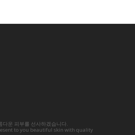
름다운 피부를 선사하겠습니다.
sent to you beautiful skin with quality