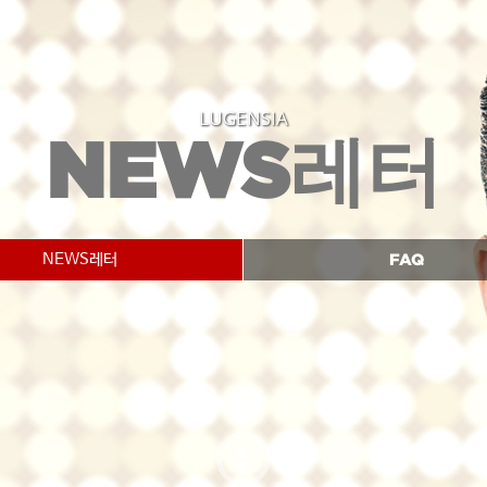
LUGENSIA
NEWS
레터
NEWS레터
NEWS레터
FAQ
자주묻는질문