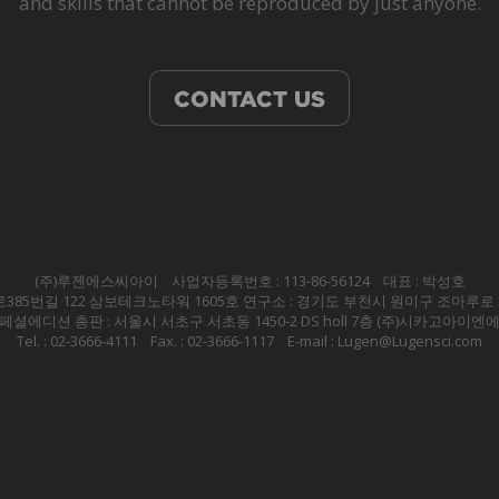
and skills that cannot be reproduced by just anyone.
CONTACT US
(주)루젠에스씨아이 사업자등록번호 : 113-86-56124 대표 : 박성호
385번길 122 삼보테크노타워 1605호 연구소 : 경기도 부천시 원미구 조마루로 3
페셜에디션 총판 : 서울시 서초구 서초동 1450-2 DS holl 7층 (주)시카고아이엔
Tel. : 02-3666-4111 Fax. : 02-3666-1117 E-mail : Lugen@Lugensci.com