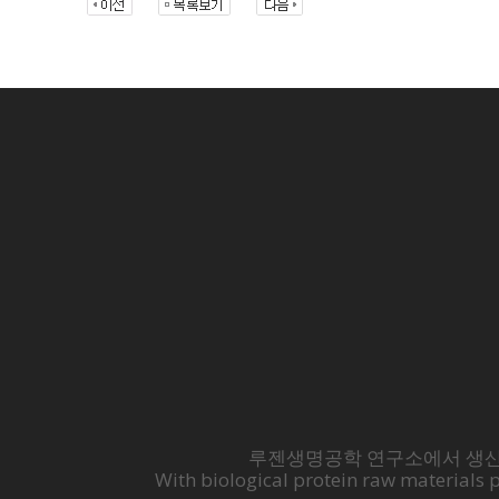
루젠생명공학 연구소에서 생산
With biological protein raw materials 