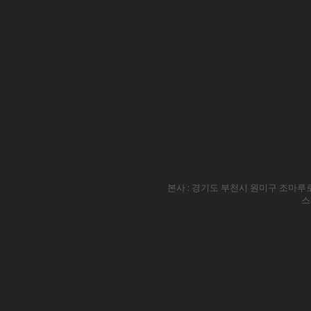
본사 : 경기도 부천시 원미구 조마루로
스