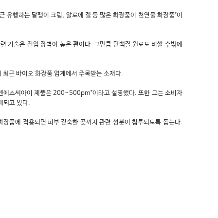
근 유행하는 달팽이 크림, 알로에 겔 등 많은 화장품이 천연물 화장품"이
련 기술은 진입 장벽이 높은 편이다. 그만큼 단백질 원료도 비쌀 수밖에
에 최근 바이오 화장품 업계에서 주목받는 소재다.
젠에스씨아이 제품은 200~500pm"이라고 설명했다. 또한 그는 소비자
매되고 있다.
 화장품에 적용되면 피부 깊숙한 곳까지 관련 성분이 침투되도록 돕는다.