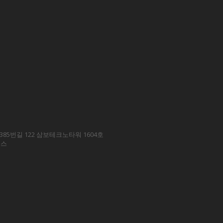
85번길 122 삼보테크노타워 1604호
에스