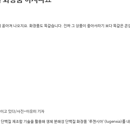
 화장품 아시나요"
 쏟아져 나오지요. 화장품도 똑같습니다. 진짜 그 상품이 좋아서라기 보다 똑같은 콘
보이고 있다/사진=이유미 기자
 단백질 재조합 기술을 활용해 생체 분해성 단백질 화장품 '루젠시아'(lugensia)를